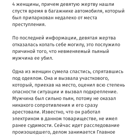
4 женщины, причем девятую жертву нашли
спустя время в багажнике автомобиля, который
был припаркован недалеко от места
преступления.
По последней информации, девятая жертва
отказалась копать себе могилу, это послужило
причиной того, что невменяемый пьяный
мужчина ее убил.
Одна из женщин сумела спастись, спрятавшись
под одеялом. Она и вызвала участкового,
который, приехав на место, оценил всю степень
опасности ситуации и вызвал подкрепление.
Мужчина был сильно пьян, потому не оказал
никакого сопротивления и его сразу
арестовали. Известно, что он работал
электриком в данном товариществе, не имел
ранее судимости. Сейчас идет расследование
произошедшего, делом занимается Главное