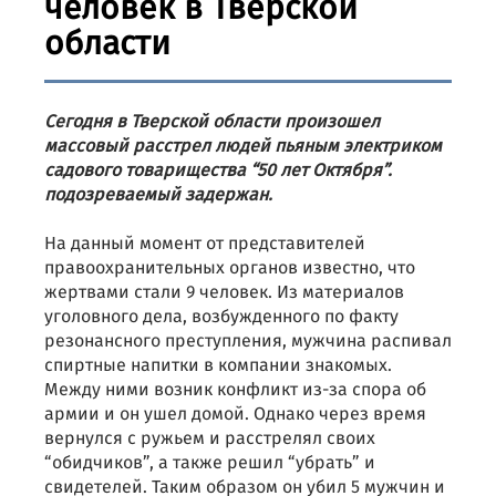
человек в Тверской
области
Сегодня в Тверской области произошел
массовый расстрел людей пьяным электриком
садового товарищества “50 лет Октября”.
подозреваемый задержан.
На данный момент от представителей
правоохранительных органов известно, что
жертвами стали 9 человек. Из материалов
уголовного дела, возбужденного по факту
резонансного преступления, мужчина распивал
спиртные напитки в компании знакомых.
Между ними возник конфликт из-за спора об
армии и он ушел домой. Однако через время
вернулся с ружьем и расстрелял своих
“обидчиков”, а также решил “убрать” и
свидетелей. Таким образом он убил 5 мужчин и