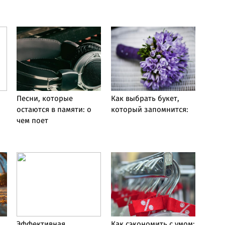
Песни, которые
Как выбрать букет,
остаются в памяти: о
который запомнится:
чем поет
Эффективная
Как сэкономить с умом: