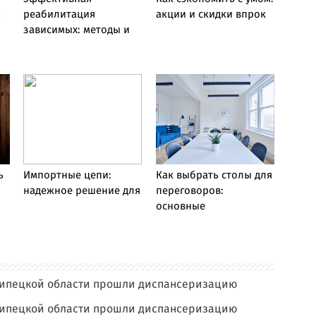
ь
реабилитация
акции и скидки впрок
зависимых: методы и
ь
Импортные цепи:
Как выбрать столы для
:
надежное решение для
переговоров:
основные
Липецкой области прошли диспансеризацию
Липецкой области прошли диспансеризацию