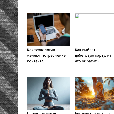
Как технологии
Как выбрать
меняют потребление
дебетовую карту: на
контента:
что обратить
Путеводитель по
Беговая одежда для