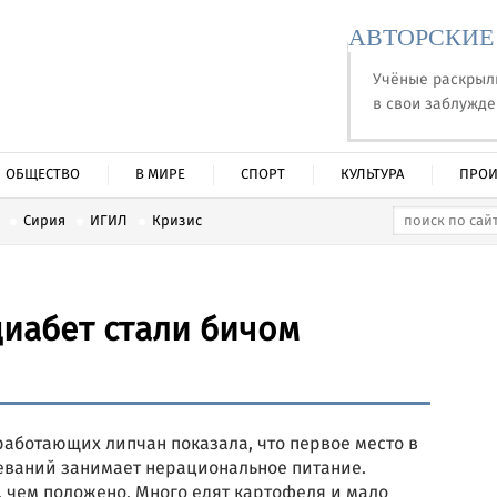
АВТОРСКИЕ
Учёные раскрыл
в свои заблужд
ОБЩЕСТВО
В МИРЕ
СПОРТ
КУЛЬТУРА
ПРОИ
Сирия
ИГИЛ
Кризис
иабет стали бичом
работающих липчан показала, что первое место в
еваний занимает нерациональное питание.
, чем положено. Много едят картофеля и мало