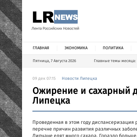
ГЛАВНАЯ
ЭКОНОМИКА
ПОЛИТИКА
Пятница, 7 Августа 2026
Главные темы месяца:
09 дек 07:15
Новости Липецка
Ожирение и сахарный д
Липецка
Проведенная в этом году диспансеризация 
перечне причин развития различных забол
Липчане едят много сахара. Гораздо больше