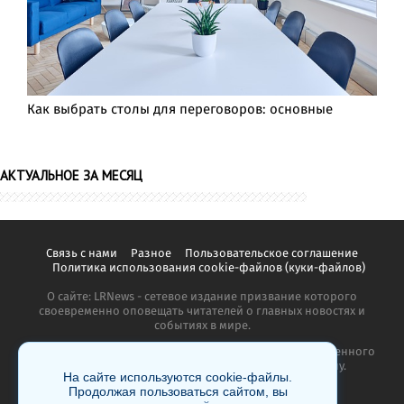
Как выбрать столы для переговоров: основные
АКТУАЛЬНОЕ ЗА МЕСЯЦ
Связь с нами
Разное
Пользовательское соглашение
Политика использования cookie-файлов (куки-файлов)
О сайте: LRNews - сетевое издание призвание которого
своевременно оповещать читателей о главных новостях и
событиях в мире.
Копирование материалов сайта запрещено без письменного
согласия администрации и преследуется по закону.
На сайте используются cookie-файлы.
Продолжая пользоваться сайтом, вы