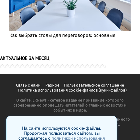
Как выбрать столы для переговоров: основные
АКТУАЛЬНОЕ ЗА МЕСЯЦ
Связь с нами
Разное
Пользовательское соглашение
Политика использования cookie-файлов (куки-файлов)
О сайте: LRNews - сетевое издание призвание которого
своевременно оповещать читателей о главных новостях и
событиях в мире.
Копирование материалов сайта запрещено без письменного
согласия администрации и преследуется по закону.
На сайте используются cookie-файлы.
Продолжая пользоваться сайтом, вы
соглашаетесь с
политикой использования