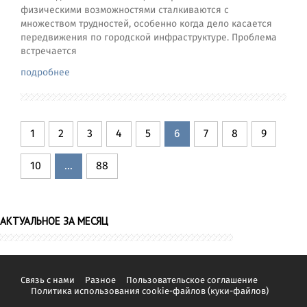
физическими возможностями сталкиваются с
множеством трудностей, особенно когда дело касается
передвижения по городской инфраструктуре. Проблема
встречается
подробнее
1
2
3
4
5
6
7
8
9
10
...
88
АКТУАЛЬНОЕ ЗА МЕСЯЦ
Связь с нами
Разное
Пользовательское соглашение
Политика использования cookie-файлов (куки-файлов)