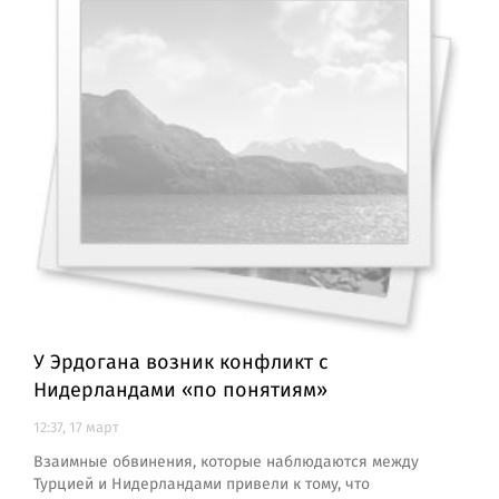
У Эрдогана возник конфликт с
Нидерландами «по понятиям»
12:37, 17 март
Взаимные обвинения, которые наблюдаются между
Турцией и Нидерландами привели к тому, что