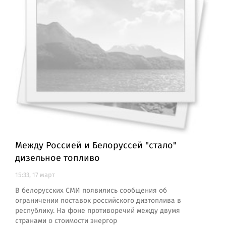
Между Россией и Белоруссей "стало"
дизельное топливо
15:33, 17 март
В белорусских СМИ появились сообщения об
ограничении поставок российского дизтоплива в
республику. На фоне противоречий между двумя
странами о стоимости энергор