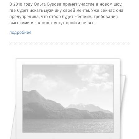
В 2018 году Ольга Бузова примет участие в новом шоу,
где будет искать мужчину своей мечты. Уже сейчас она
предупредила, что отбор будет жёстким, требования
высокими и кастинг смогут пройти не все.
подробнее