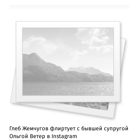
Глеб Жемчугов флиртует с бывшей супругой
Ольгой Ветер в Instagram