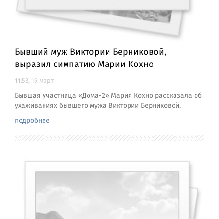
Бывший муж Виктории Берниковой,
выразил симпатию Марии Кохно
11:53, 19 март
Бывшая участница «Дома-2» Мария Кохно рассказала об
ухаживаниях бывшего мужа Виктории Берниковой.
подробнее