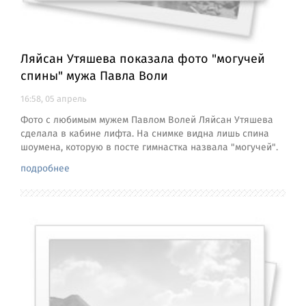
Ляйсан Утяшева показала фото "могучей
спины" мужа Павла Воли
16:58, 05 апрель
Фото с любимым мужем Павлом Волей Ляйсан Утяшева
сделала в кабине лифта. На снимке видна лишь спина
шоумена, которую в посте гимнастка назвала "могучей".
подробнее