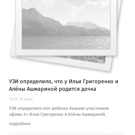
УЗИ определило, что у Ильи Григоренко и
Алёны Ашмариной родится дочка
16:37, 19 март
УЗИ определило пол ребёнка бывших участников
«Дома-2» Ильи Григоренко и Алёны Ашмариной.
подробнее