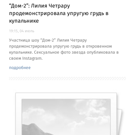
“Дом-2”: Лилия Четрару
продемонстрировала упругую грудь в
купальнике
19:15, 04 июль
Участница шоу “Дом-2” Лилия Четрару
продемонстрировала упругую грудь в откровенном
купальнике. Сексуальное фото звезда опубликовала в
своем Instagram.
подробнее