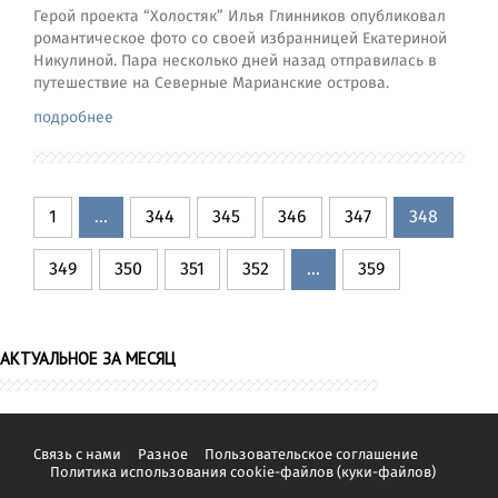
Герой проекта “Холостяк” Илья Глинников опубликовал
романтическое фото со своей избранницей Екатериной
Никулиной. Пара несколько дней назад отправилась в
путешествие на Северные Марианские острова.
подробнее
1
...
344
345
346
347
348
349
350
351
352
...
359
АКТУАЛЬНОЕ ЗА МЕСЯЦ
Связь с нами
Разное
Пользовательское соглашение
Политика использования cookie-файлов (куки-файлов)