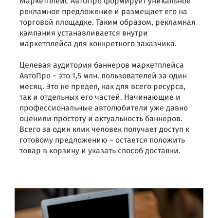
Маркетплейс АвтоПро формирует уникальное
рекламное предложение и размещает его на
торговой площадке. Таким образом, рекламная
кампания устанавливается внутри
маркетплейса для конкретного заказчика.
Целевая аудитория баннеров маркетплейса
АвтоПро – это 1,5 млн. пользователей за один
месяц. Это не предел, как для всего ресурса,
так и отдельных его частей. Начинающие и
профессиональные автолюбители уже давно
оценили простоту и актуальность баннеров.
Всего за один клик человек получает доступ к
готовому предложению – остается положить
товар в корзину и указать способ доставки.