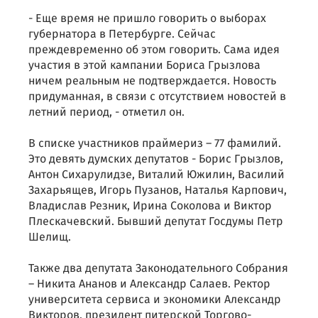
- Еще время не пришло говорить о выборах
губернатора в Петербурге. Сейчас
преждевременно об этом говорить. Сама идея
участия в этой кампании Бориса Грызлова
ничем реальным не подтверждается. Новость
придуманная, в связи с отсутствием новостей в
летний период, - отметил он.
В списке участников праймериз – 77 фамилий.
Это девять думских депутатов - Борис Грызлов,
Антон Сихарулидзе, Виталий Южилин, Василий
Захарьящев, Игорь Пузанов, Наталья Карпович,
Владислав Резник, Ирина Соколова и Виктор
Плескачевский. Бывший депутат Госдумы Петр
Шелищ.
Также два депутата Законодательного Собрания
– Никита Ананов и Александр Салаев. Ректор
университета сервиса и экономики Александр
Викторов, президент питерской Торгово-