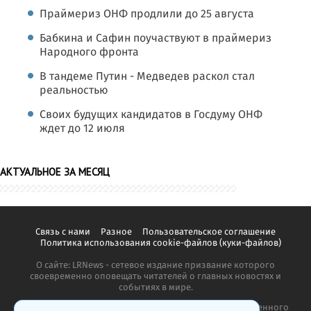
Праймериз ОНФ продлили до 25 августа
Бабкина и Сафин поучаствуют в праймериз
Народного фронта
В тандеме Путин - Медведев раскол стал
реальностью
Своих будущих кандидатов в Госдуму ОНФ
ждет до 12 июля
АКТУАЛЬНОЕ ЗА МЕСЯЦ
Связь с нами
Разное
Пользовательское соглашение
Политика использования cookie-файлов (куки-файлов)
О сайте: LRNews - сетевое издание призвание которого
своевременно оповещать читателей о главных новостях и
событиях в мире.
Копирование материалов сайта запрещено без письменного