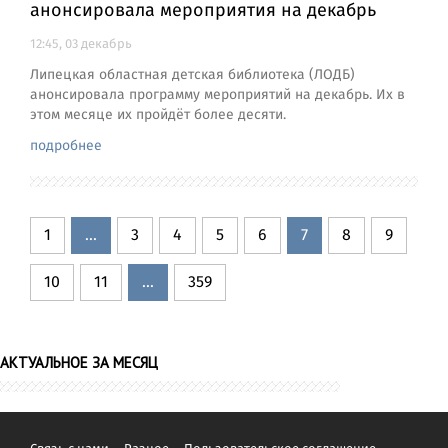
анонсировала мероприятия на декабрь
12:45, 03 декабрь
Липецкая областная детская библиотека (ЛОДБ)
анонсировала программу мероприятий на декабрь. Их в
этом месяце их пройдёт более десяти.
подробнее
1
...
3
4
5
6
7
8
9
10
11
...
359
АКТУАЛЬНОЕ ЗА МЕСЯЦ