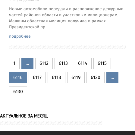
Новые автомобили передали в распоряжение дежурных
частей районов области и участковым милиционерам.
Машины областная милиция получила в рамках
Президентской пр
подробнее
1
...
6112
6113
6114
6115
6116
6117
6118
6119
6120
...
6130
АКТУАЛЬНОЕ ЗА МЕСЯЦ