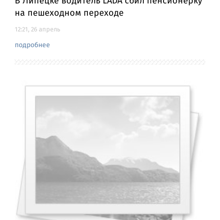
В Липецке водитель LADA сбил пенсионерку
на пешеходном переходе
12:21, 26 апрель
подробнее