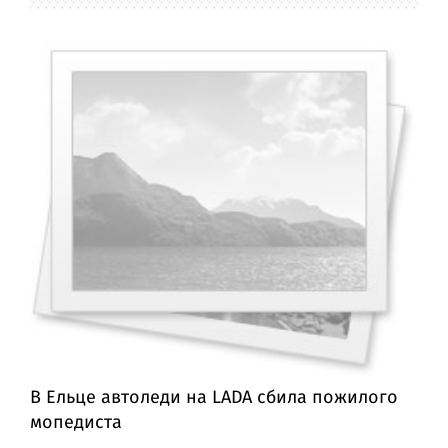
В Ельце автоледи на LADA сбила пожилого
мопедиста