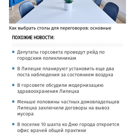
Как выбрать столы для переговоров: основные
ПОХОЖИЕ НОВОСТИ:
Депутаты горсовета проведут рейд по
городским поликлиникам
В Липецке планируют установить еще два
поста наблюдения за состоянием воздуха
В горсовете обсудили модернизацию
здравоохранения Липецка
Меньше половины частных домовладельцев
Липецка заключили договоры на вывоз
мусора
В поселке 10 шахта ко Дню города откроется
офис врачей общей практики