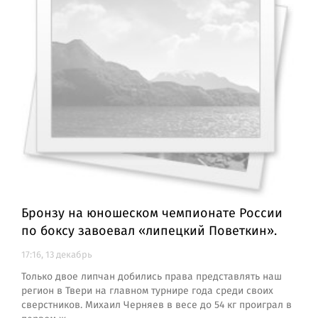
Бронзу на юношеском чемпионате России
по боксу завоевал «липецкий Поветкин».
17:16, 13 декабрь
Только двое липчан добились права представлять наш
регион в Твери на главном турнире года среди своих
сверстников. Михаил Черняев в весе до 54 кг проиграл в