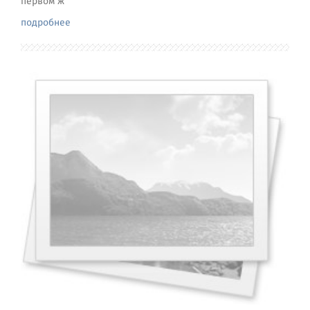
первом ж
подробнее