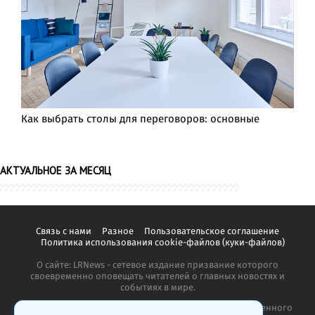
Как выбрать столы для переговоров: основные
АКТУАЛЬНОЕ ЗА МЕСЯЦ
Связь с нами
Разное
Пользовательское соглашение
Политика использования cookie-файлов (куки-файлов)
О сайте: LRNews - сетевое издание призвание которого
своевременно оповещать читателей о главных новостях и
событиях в мире.
Копирование материалов сайта запрещено без письменного