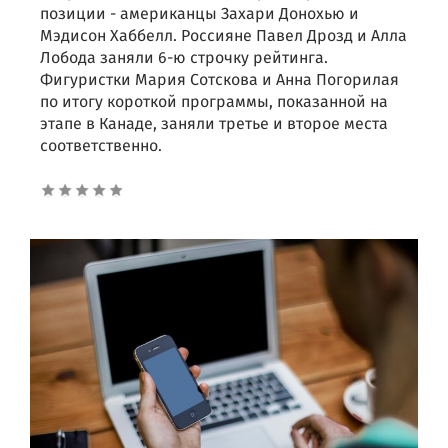
позиции - американцы Захари Донохью и
Мэдисон Хаббелл. Россияне Павел Дрозд и Алла
Лобода заняли 6-ю строчку рейтинга.
Фигуристки Мария Сотскова и Анна Погорилая
по итогу короткой программы, показанной на
этапе в Канаде, заняли третье и второе места
соответственно.