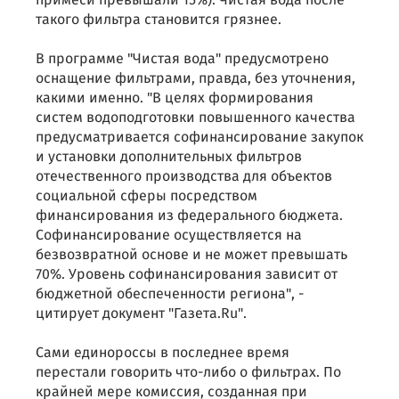
примеси превышали 15%). Чистая вода после
такого фильтра становится грязнее.
В программе "Чистая вода" предусмотрено
оснащение фильтрами, правда, без уточнения,
какими именно. "В целях формирования
систем водоподготовки повышенного качества
предусматривается софинансирование закупок
и установки дополнительных фильтров
отечественного производства для объектов
социальной сферы посредством
финансирования из федерального бюджета.
Софинансирование осуществляется на
безвозвратной основе и не может превышать
70%. Уровень софинансирования зависит от
бюджетной обеспеченности региона", -
цитирует документ "Газета.Ru".
Сами единороссы в последнее время
перестали говорить что-либо о фильтрах. По
крайней мере комиссия, созданная при