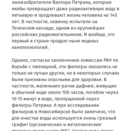
лжеизобретателя Виктора Петрика, которые
якобы превращают даже радиоактивную воду в
питьевую и продлевают жизнь человека на 140
лет. В частности, новинку испытали на
Теченском каскаде, одном из крупнейших
российских радиомогильников. И вообще, это
первый в стране продукт ныне модных
нанотехнологий.
Однако, согласно заключению комиссии РАН по
борьбе с лженаукой, эти фильтры оказались не
только не лучше других, но в некоторых случаях
были признаны опасными для здоровья. В
частности, маленькие рачки дафнии, живущие
в обычной воде около 100 часов, погибли через
10-15 минут в воде, пропущенной через
фильтры Петрика. А при исследовании
фильтров в Новосибирске было замечено, что
для очистки воды используется очень грязный
графит (органические и металлические