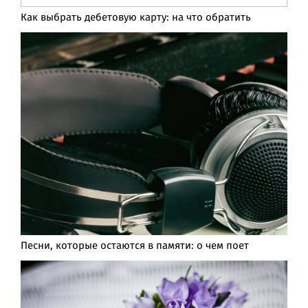
Как выбрать дебетовую карту: на что обратить
Песни, которые остаются в памяти: о чем поет