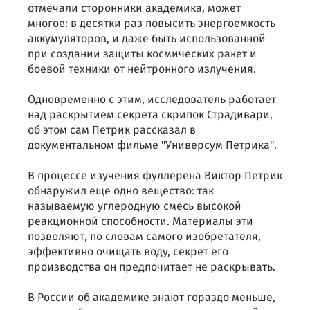
отмечали сторонники академика, может
многое: в десятки раз повысить энергоемкость
аккумуляторов, и даже быть использованной
при создании защиты космических ракет и
боевой техники от нейтронного излучения.
Одновременно с этим, исследователь работает
над раскрытием секрета скрипок Страдивари,
об этом сам Петрик рассказал в
документальном фильме "Универсум Петрика".
В процессе изучения фуллерена Виктор Петрик
обнаружил еще одно вещество: так
называемую углеродную смесь высокой
реакционной способности. Материалы эти
позволяют, по словам самого изобретателя,
эффективно очищать воду, секрет его
производства он предпочитает не раскрывать.
В России об академике знают гораздо меньше,