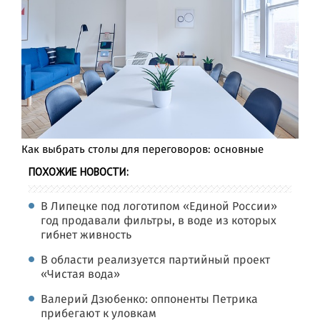
Как выбрать столы для переговоров: основные
ПОХОЖИЕ НОВОСТИ:
В Липецке под логотипом «Единой России»
год продавали фильтры, в воде из которых
гибнет живность
В области реализуется партийный проект
«Чистая вода»
Валерий Дзюбенко: оппоненты Петрика
прибегают к уловкам