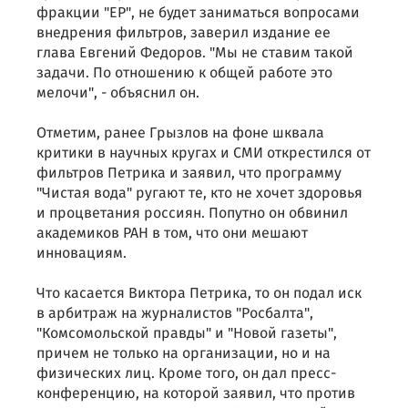
фракции "ЕР", не будет заниматься вопросами
внедрения фильтров, заверил издание ее
глава Евгений Федоров. "Мы не ставим такой
задачи. По отношению к общей работе это
мелочи", - объяснил он.
Отметим, ранее Грызлов на фоне шквала
критики в научных кругах и СМИ открестился от
фильтров Петрика и заявил, что программу
"Чистая вода" ругают те, кто не хочет здоровья
и процветания россиян. Попутно он обвинил
академиков РАН в том, что они мешают
инновациям.
Что касается Виктора Петрика, то он подал иск
в арбитраж на журналистов "Росбалта",
"Комсомольской правды" и "Новой газеты",
причем не только на организации, но и на
физических лиц. Кроме того, он дал пресс-
конференцию, на которой заявил, что против