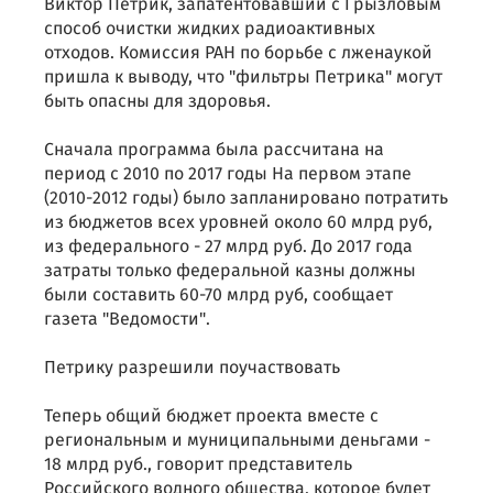
Виктор Петрик, запатентовавший с Грызловым
способ очистки жидких радиоактивных
отходов. Комиссия РАН по борьбе с лженаукой
пришла к выводу, что "фильтры Петрика" могут
быть опасны для здоровья.
Сначала программа была рассчитана на
период с 2010 по 2017 годы На первом этапе
(2010-2012 годы) было запланировано потратить
из бюджетов всех уровней около 60 млрд руб,
из федерального - 27 млрд руб. До 2017 года
затраты только федеральной казны должны
были составить 60-70 млрд руб, сообщает
газета "Ведомости".
Петрику разрешили поучаствовать
Теперь общий бюджет проекта вместе с
региональным и муниципальными деньгами -
18 млрд руб., говорит представитель
Российского водного общества, которое будет