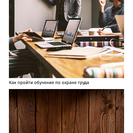
Как пройти обучение по охране труда