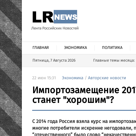
ГЛАВНАЯ
ЭКОНОМИКА
ПОЛИТИКА
Пятница, 7 Августа 2026
Главные темы месяца:
22 июн 15:31
Экономика
/
Авторские новости
Импортозамещение 2017
станет "хорошим"?
С 2014 года Россия взяла курс на импортоза
многие потребители искренне негодовали, 
“отечественного” было слово “некачественны