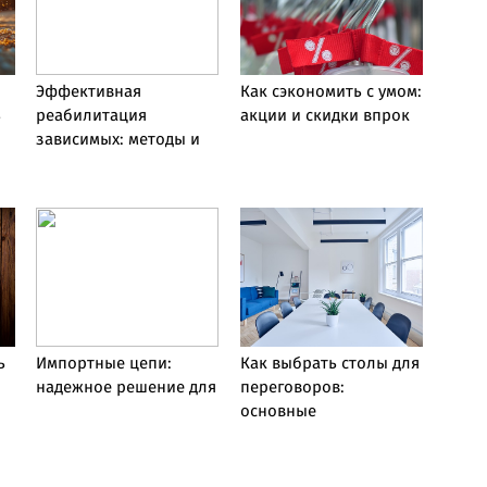
Эффективная
Как сэкономить с умом:
ь
реабилитация
акции и скидки впрок
зависимых: методы и
ь
Импортные цепи:
Как выбрать столы для
:
надежное решение для
переговоров:
основные