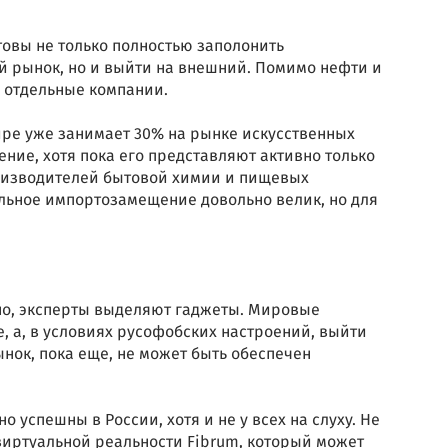
товы не только полностью заполонить
 рынок, но и выйти на внешний. Помимо нефти и
е отдельные компании.
ре уже занимает 30% на рынке искусственных
ие, хотя пока его представляют активно только
производителей бытовой химии и пищевых
альное импортозамещение довольно велик, но для
но, эксперты выделяют гаджеты. Мировые
, а, в условиях русофобских настроений, выйти
ынок, пока еще, не может быть обеспечен
 успешны в России, хотя и не у всех на слуху. Не
виртуальной реальности Fibrum, который может