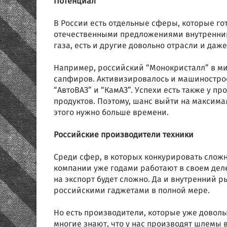
Потенциал
В России есть отдельные сферы, которые го
отечественными предложениями внутренний
газа, есть и другие довольно отрасли и даж
Например, российский “Монокристалл” в ми
сапфиров. Активизировалось и машиностроен
“АвтоВАЗ” и “КамАЗ”. Успехи есть также у 
продуктов. Поэтому, шанс выйти на максим
этого нужно больше времени.
Российские производители техники
Среди сфер, в которых конкурировать слож
компании уже годами работают в своем деле
на экспорт будет сложно. Да и внутренний р
российскими гаджетами в полной мере.
Но есть производители, которые уже довольно
многие знают, что у нас производят шлемы 