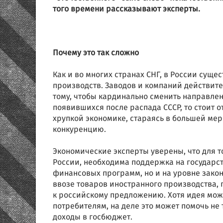
того времени рассказывают эксперты.
Почему это так сложно
Как и во многих странах СНГ, в России сущ
производств. Заводов и компаний действител
тому, чтобы кардинально сменить направлен
появившихся после распада СССР, то стоит о
хрупкой экономике, стараясь в большей мер
конкуренцию.
Экономические эксперты уверены, что для 
России, необходима поддержка на государст
финансовых программ, но и на уровне зако
ввозе товаров иностранного производства, 
к российскому предложению. Хотя идея мож
потребителям, на деле это может помочь не 
доходы в госбюджет.