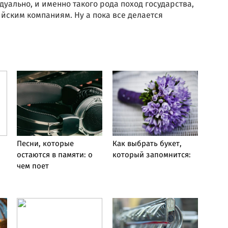
льно, и именно такого рода поход государства,
йским компаниям. Ну а пока все делается
Песни, которые
Как выбрать букет,
остаются в памяти: о
который запомнится:
чем поет