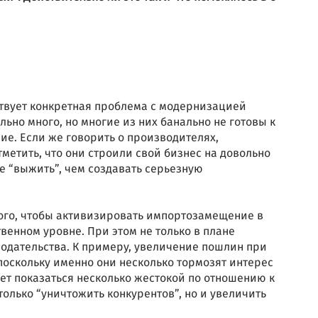
ествует конкретная проблема с модернизацией
ьно много, но многие из них банально не готовы к
ие. Если же говорить о производителях,
тметить, что они строили свой бизнес на довольно
е “выжить”, чем создавать серьезную
того, чтобы активизировать импортозамещение в
венном уровне. При этом не только в плане
нодательства. К примеру, увеличение пошлин при
поскольку именно они несколько тормозят интерес
ет показаться несколько жестокой по отношению к
только “уничтожить конкурентов”, но и увеличить