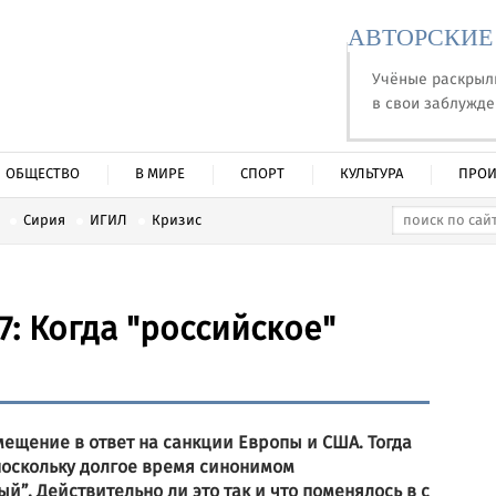
АВТОРСКИЕ
Учёные раскрыл
в свои заблужд
ОБЩЕСТВО
В МИРЕ
СПОРТ
КУЛЬТУРА
ПРОИ
Сирия
ИГИЛ
Кризис
: Когда "российское"
мещение в ответ на санкции Европы и США. Тогда
поскольку долгое время синонимом
й”. Действительно ли это так и что поменялось в с