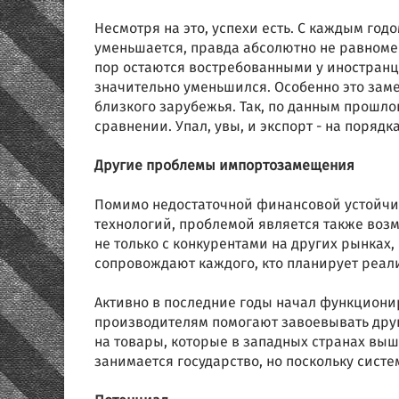
Несмотря на это, успехи есть. С каждым го
уменьшается, правда абсолютно не равноме
пор остаются востребованными у иностранце
значительно уменьшился. Особенно это зам
близкого зарубежья. Так, по данным прошлог
сравнении. Упал, увы, и экспорт - на поряд
Другие проблемы импортозамещения
Помимо недостаточной финансовой устойчив
технологий, проблемой является также возм
не только с конкурентами на других рынках
сопровождают каждого, кто планирует реал
Активно в последние годы начал функциони
производителям помогают завоевывать друг
на товары, которые в западных странах выш
занимается государство, но поскольку систе