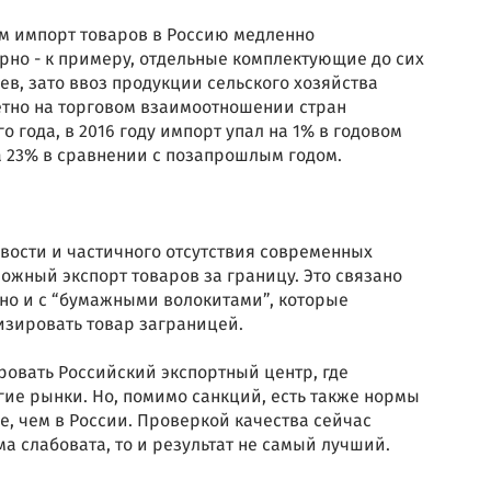
дом импорт товаров в Россию медленно
рно - к примеру, отдельные комплектующие до сих
в, зато ввоз продукции сельского хозяйства
етно на торговом взаимоотношении стран
о года, в 2016 году импорт упал на 1% в годовом
ка 23% в сравнении с позапрошлым годом.
ости и частичного отсутствия современных
ожный экспорт товаров за границу. Это связано
, но и с “бумажными волокитами”, которые
изировать товар заграницей.
ровать Российский экспортный центр, где
ие рынки. Но, помимо санкций, есть также нормы
е, чем в России. Проверкой качества сейчас
ма слабовата, то и результат не самый лучший.