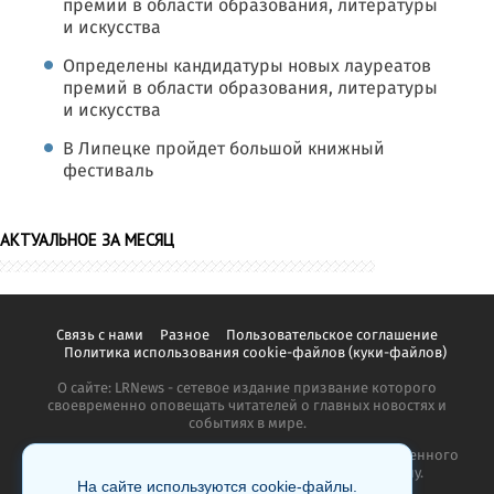
премий в области образования, литературы
и искусства
Определены кандидатуры новых лауреатов
премий в области образования, литературы
и искусства
В Липецке пройдет большой книжный
фестиваль
АКТУАЛЬНОЕ ЗА МЕСЯЦ
Связь с нами
Разное
Пользовательское соглашение
Политика использования cookie-файлов (куки-файлов)
О сайте: LRNews - сетевое издание призвание которого
своевременно оповещать читателей о главных новостях и
событиях в мире.
Копирование материалов сайта запрещено без письменного
согласия администрации и преследуется по закону.
На сайте используются cookie-файлы.