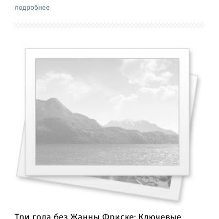
подробнее
Три года без Жанны Фриске: Ключевые