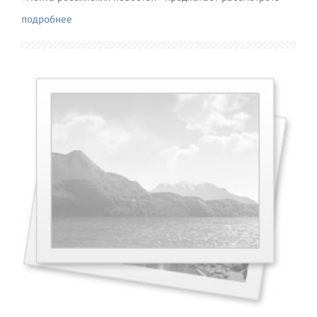
подробнее